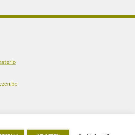
esterlo
ezen.be