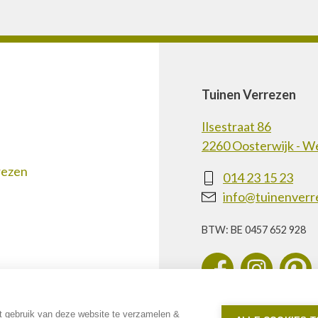
Tuinen Verrezen
Ilsestraat 86
2260 Oosterwijk - W
rezen
014 23 15 23
info@tuinenverr
BTW: BE 0457 652 928
t gebruik van deze website te verzamelen &