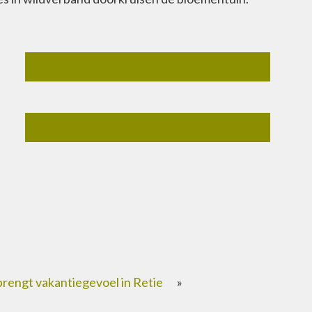
rengt vakantiegevoel in Retie
»