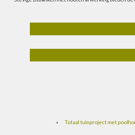
«
Totaal tuinproject met poolho