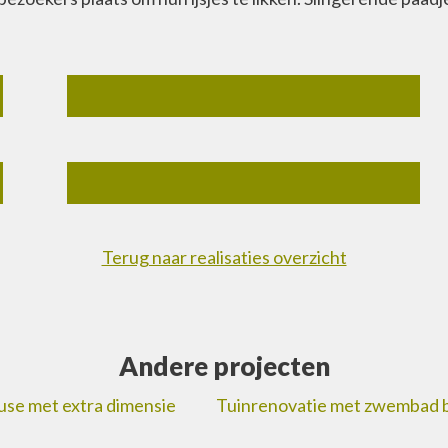
Terug naar realisaties overzicht
Andere projecten
use met extra dimensie
Tuinrenovatie met zwembad b